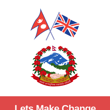
Lets Make Change