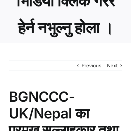
भिडियो क्लिक गरेर
हेर्न नभुल्नु होला ।
Previous
Next
BGNCCC-
UK/Nepal का
प्रमुख सल्लाहकार तथा