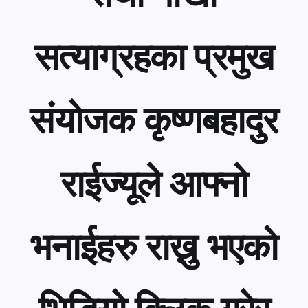
News
सत्याग्रहका प्रमुख
Contact Us
संयोजक कृष्णबहादुर
राईज्यूले आफ्नो
भनाईहरु राख्नु भएको