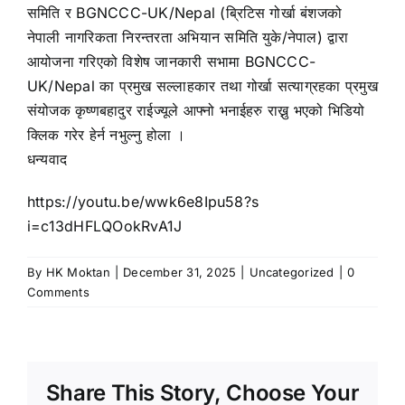
समिति र BGNCCC-UK/Nepal (ब्रिटिस गोर्खा बंशजको
नेपाली नागरिकता निरन्तरता अभियान समिति युके/नेपाल) द्वारा
आयोजना गरिएको विशेष जानकारी सभामा BGNCCC-
UK/Nepal का प्रमुख सल्लाहकार तथा गोर्खा सत्याग्रहका प्रमुख
संयोजक कृष्णबहादुर राईज्यूले आफ्नो भनाईहरु राख्नु भएको भिडियो
क्लिक गरेर हेर्न नभुल्नु होला ।
धन्यवाद
https://youtu.be/wwk6e8Ipu58?s
i=c13dHFLQOokRvA1J
By
HK Moktan
|
December 31, 2025
|
Uncategorized
|
0
Comments
Share This Story, Choose Your