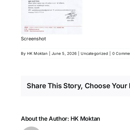
Screenshot
By
HK Moktan
|
June 5, 2026
|
Uncategorized
|
0 Comme
Share This Story, Choose Your 
About the Author:
HK Moktan