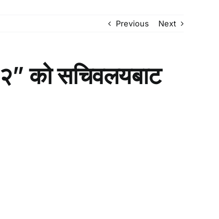
Previous
Next
२०८२” को सचिवलयबाट