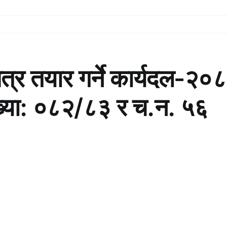
त्र तयार गर्ने कार्यदल-
 संख्या: ०८२/८३ र च.न. ५६